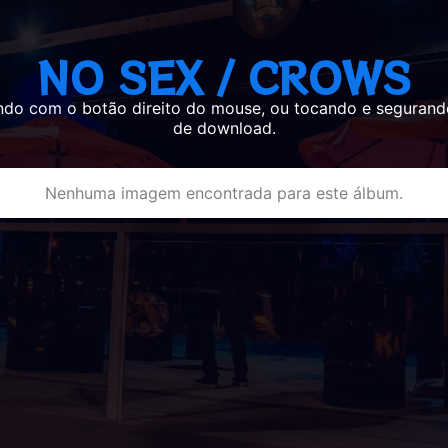
NO SEX / CROWS
ndo com o botão direito do mouse, ou tocando e segurand
de download.
Nenhuma imagem encontrada para este álbum.