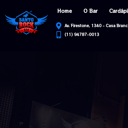
Home
O Bar
Cardáp
Av. Firestone, 1340 - Casa Branc
(11) 94787-0013