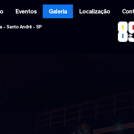
io
Eventos
Galeria
Localização
Con
a - Santo André - SP